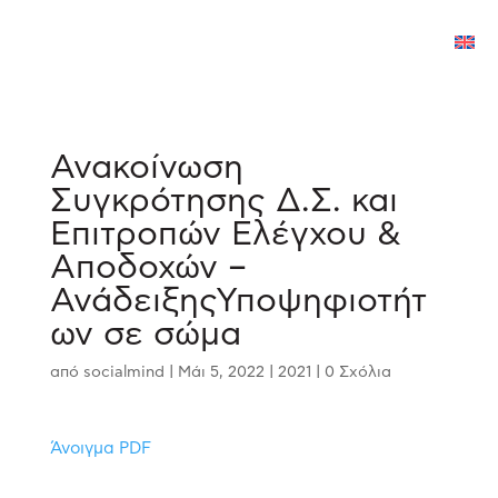
Ανακοίνωση
Συγκρότησης Δ.Σ. και
Επιτροπών Ελέγχου &
Αποδοχών –
ΑνάδειξηςΥποψηφιοτήτ
ων σε σώμα
από
socialmind
|
Μάι 5, 2022
|
2021
|
0 Σχόλια
Άνοιγμα PDF