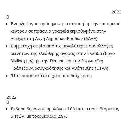
2023

Έναρξη έργου-ορόσημου: μετατροπή πρώην εμπορικού
κέντρου σε πράσινα γραφεία εκμισθωμένα στην
Ανεξάρτητη Αρχή Δημοσίων Εσόδων (ΑΑΔΕ)
Συμμετοχή σε μία από τις μεγαλύτερες συναλλαγές
ακινήτων της ελεύθερης αγοράς στην Ελλάδα (Έργο
Skyline) μαζί με την Dimand και την Ευρωπαϊκή
Τράπεζα Ανασυγκρότησης και Ανάπτυξης (ΕΤΑΑ)
51 περιουσιακά στοιχεία υπό διαχείριση
2022

Έκδοση δημόσιου ομολόγου 100 εκατ. ευρώ, διάρκειας
5 ετών, με τοκομερίδιο 2,8%
Αδειοδότηση ως Εταιρεία Επενδύσεων Ακινήτων (ΕΕΑ)