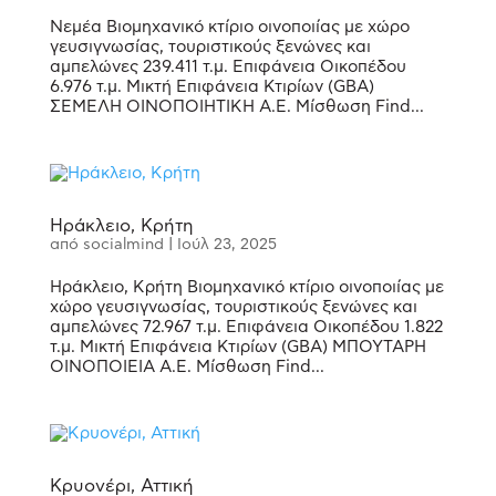
Νεμέα Βιομηχανικό κτίριο οινοποιίας με χώρο
γευσιγνωσίας, τουριστικούς ξενώνες και
αμπελώνες 239.411 τ.μ. Επιφάνεια Οικοπέδου
6.976 τ.μ. Μικτή Επιφάνεια Κτιρίων (GBA)
ΣΕΜΕΛΗ ΟΙΝΟΠΟΙΗΤΙΚΗ Α.Ε. Μίσθωση Find...
Ηράκλειο, Κρήτη
από
socialmind
|
Ιούλ 23, 2025
Ηράκλειο, Κρήτη Βιομηχανικό κτίριο οινοποιίας με
χώρο γευσιγνωσίας, τουριστικούς ξενώνες και
αμπελώνες 72.967 τ.μ. Επιφάνεια Οικοπέδου 1.822
τ.μ. Μικτή Επιφάνεια Κτιρίων (GBA) ΜΠΟΥΤΑΡΗ
ΟΙΝΟΠΟΙΕΙΑ Α.Ε. Μίσθωση Find...
Κρυονέρι, Αττική