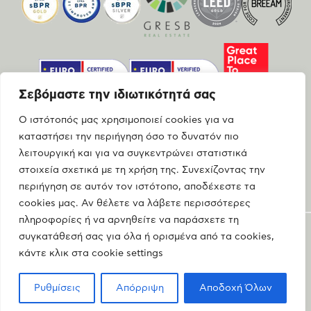
Σεβόμαστε την ιδιωτικότητά σας
Ο ιστότοπός μας χρησιμοποιεί cookies για να
καταστήσει την περιήγηση όσο το δυνατόν πιο
λειτουργική και για να συγκεντρώνει στατιστικά
στοιχεία σχετικά με τη χρήση της. Συνεχίζοντας την
περιήγηση σε αυτόν τον ιστότοπο, αποδέχεστε τα
cookies μας. Αν θέλετε να λάβετε περισσότερες
πληροφορίες ή να αρνηθείτε να παράσχετε τη
συγκατάθεσή σας για όλα ή ορισμένα από τα cookies,
ΝΟΜΙΚΕΣ ΣΕΛΙΔΕΣ
ΟΡΟΙ ΧΡΗΣΗΣ
κάντε κλικ στα cookie settings
ΠΟΛΙΤΙΚΗ COOKIES
ΠΟΛΙΤΙΚΗ ΠΡΟΣΤΑΣΙΑΣ ΠΡΟΣΩΠΙΚΩΝ ΔΕΔΟΜΕΝΩΝ
Ρυθμίσεις
Απόρριψη
Αποδοχή Όλων
© 2025 Premia. All rights reserved.