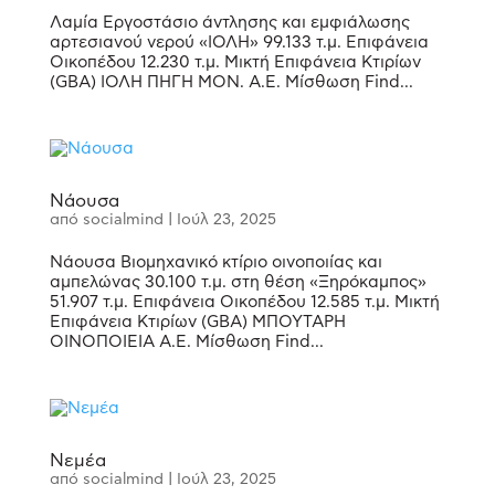
Λαμία Εργοστάσιο άντλησης και εμφιάλωσης
αρτεσιανού νερού «ΙΟΛΗ» 99.133 τ.μ. Επιφάνεια
Οικοπέδου 12.230 τ.μ. Μικτή Επιφάνεια Κτιρίων
(GBA) ΙΟΛΗ ΠΗΓΗ ΜΟΝ. Α.Ε. Μίσθωση Find...
Νάουσα
από
socialmind
|
Ιούλ 23, 2025
Νάουσα Βιομηχανικό κτίριο οινοποιίας και
αμπελώνας 30.100 τ.μ. στη θέση «Ξηρόκαμπος»
51.907 τ.μ. Επιφάνεια Οικοπέδου 12.585 τ.μ. Μικτή
Επιφάνεια Κτιρίων (GBA) ΜΠΟΥΤΑΡΗ
ΟΙΝΟΠΟΙΕΙΑ Α.Ε. Μίσθωση Find...
Νεμέα
από
socialmind
|
Ιούλ 23, 2025