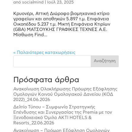
από
socialmind
|
Ιούλ 23, 2025
Κρυονέρι, Αττική Διώροφο βιομηχανικό κτίριο
γραφείων και αποθηκών 5.897 τ.μ. Επιφάνεια
Οικοπέδου 5.237 τ.μ. Μικτή Επιφάνεια Κτιρίων
(GBA) ΜΑΤΣΟΥΚΗΣ ΓΡΑΦΙΚΕΣ ΤΕΧΝΕΣ Α.Ε.
Μίσθωση Find...
« Παλαιότερες καταχωρήσεις
Αναζήτηση
Πρόσφατα άρθρα
Ανακοίνωση Ολοκλήρωσης Πρόωρης Εξόφλησης
Ομολογιών Κοινού Ομολογιακού Δανείου (ΚΟΔ
2022)_24.06.2026
Δελτίο Τύπου – Συμφωνία Στρατηγικής
Επένδυσης και Συνεργασίας της Premia με τον
Ξενοδοχειακό Όμιλο ΑΚΤΙ HOTELS &
Resorts_22.06.2026
Ανακοίνωση – Πρόωρη Εξόφληση Ομολογιών