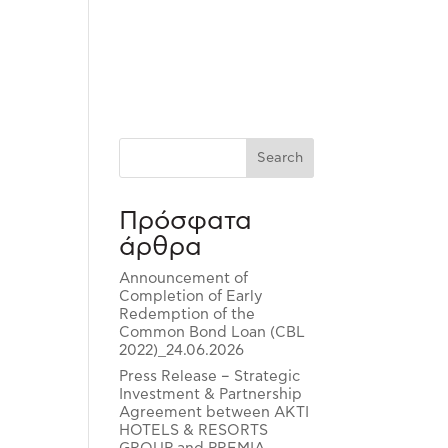
Portfolio
Sustainability
News
Contact
Search
Πρόσφατα
άρθρα
Announcement of
Completion of Early
Redemption of the
Common Bond Loan (CBL
2022)_24.06.2026
Press Release – Strategic
Investment & Partnership
Agreement between AKTI
HOTELS & RESORTS