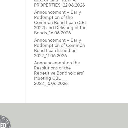
GROUP and PREMIA
PROPERTIES_22.06.2026
Announcement – Early
Redemption of the
Common Bond Loan (CBL
2022) and Delisting of the
Bonds_16.06.2026
Announcement – Early
Redemption of Common
Bond Loan Issued on
2022_11.06.2026
Announcement on the
Resolutions of the
Repetitive Bondholders’
Meeting CBL
2022_10.06.2026