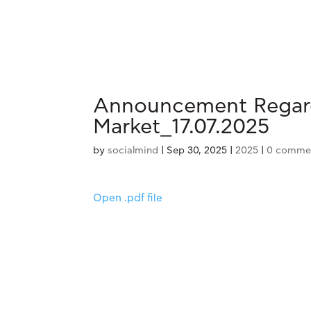
Announcement Regardi
Market_17.07.2025
by
socialmind
|
Sep 30, 2025
|
2025
|
0 comme
Open .pdf file