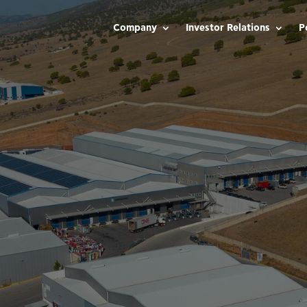
Company
Investor Relations
P