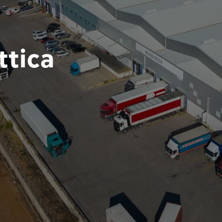
ttica